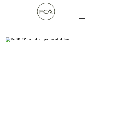
21
21
79