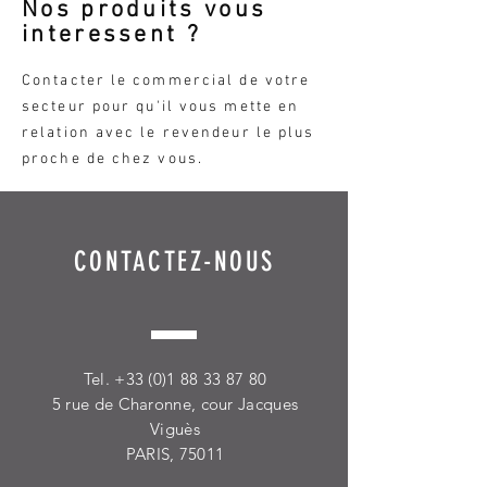
Nos produits vous
interessent ?
Contacter le commercial de votre
secteur
pour qu'il vous mette en
relation avec le revendeur le plus
proche de chez vous.
CONTACTEZ-NOUS
Tel.
+33 (0)1 88 33 87 80
5 rue de Charonne, cour Jacques
Viguès
PARIS, 75011