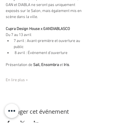
GAN et DIABLA ne seront pas uniquement 
exposés sur le Salon, mais également mis en 
scène dans la ville. 
Cupra Design House x GANDIABLASCO 
Du 7 au 13 avril
7 avril : Avant-première et ouverture au 
public
 8 avril : Événement d’ouverture
Présentation de 
Sail, Ensombra 
et 
Iris
. 
En lire plus >
Partager cet événement