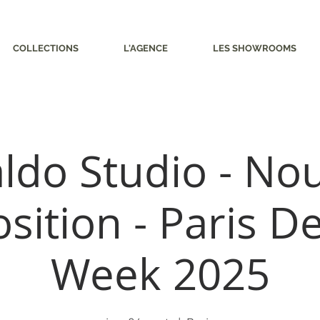
COLLECTIONS
L'AGENCE
LES SHOWROOMS
ldo Studio - Nou
sition - Paris D
Week 2025