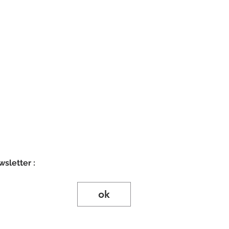
Abonnez-vous à notre newsletter : 
ok