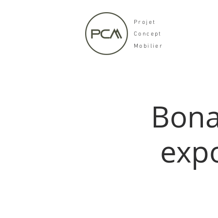
Projet
Concept
Mobilier
Bona
expo