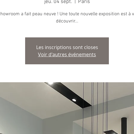
jeu. 04 sept.
  |  
Paris
showroom a fait peau neuve ! Une toute nouvelle exposition est à v
découvrir...
Les inscriptions sont closes
Voir d'autres événements