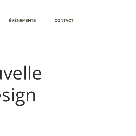
ÉVÉNEMENTS
CONTACT
velle
esign