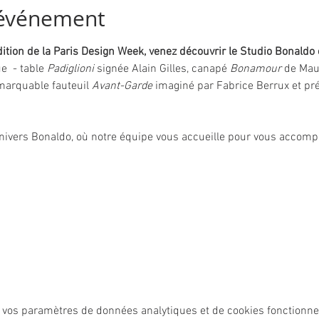
'événement
édition de la Paris Design Week, venez découvrir le Studio Bonald
  - table 
Padiglioni
 signée Alain Gilles, canapé 
Bonamour
 de Maur
marquable fauteuil 
Avant-Garde
 imaginé par Fabrice Berrux et pré
univers Bonaldo, où notre équipe vous accueille pour vous accom
 vos paramètres de données analytiques et de cookies fonctionne