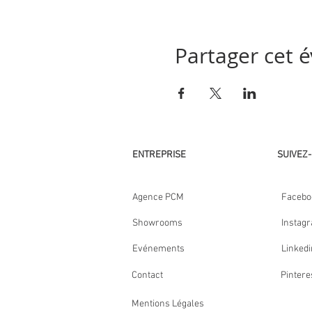
Partager cet
ENTREPRISE
SUIVEZ
Agence PCM
Facebo
Showrooms
Instag
Evénements
Linkedi
Contact
Pintere
Mentions Légales