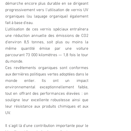
démarche encore plus durable en se dirigeant 
progressivement vers l'utilisation de vernis UV 
organiques (ou laquage organique) également 
fait à base d'eau. 
L'utilisation de ces vernis spéciaux entraînera 
une réduction annuelle des émissions de CO2 
d'environ 8,5 tonnes, soit plus ou moins la 
même quantité émise par une voiture 
parcourant 73 000 kilomètres — 1,8 fois le tour 
du monde. 
Ces revêtements organiques sont conformes 
aux dernières politiques vertes adoptées dans le 
monde entier. Ils ont un impact 
environnemental exceptionnellement faible, 
tout en offrant des performances élevées : on 
souligne leur excellente robustesse ainsi que 
leur résistance aux produits chimiques et aux 
UV. 
Il s'agit là d'une contribution importante pour le 