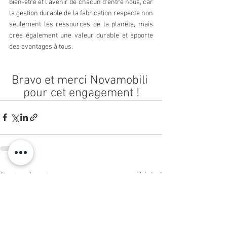
bien-être et l'avenir de chacun d'entre nous, car 
la gestion durable de la fabrication respecte non 
seulement les ressources de la planète, mais 
crée également une valeur durable et apporte 
des avantages à tous.
Bravo et merci Novamobili 
pour cet engagement !
Voir tout
Posts récents